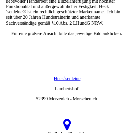
liebevoller Handarbeit eine Einzelanfertigung mit höchster
Funktionalität und außergewöhnlicher Festigkeit. Heck
´senleine® ist ein rechtlich geschützter Markenname. Ich bin
seit über 20 Jahren Hundetrainerin und anerkannte
Sachverständige gemäß §10 Abs. 2 LHundG NRW.
Für eine größere Ansicht bitte das jeweilige Bild anklicken.
Heck´senleine
Lambertshof
52399 Merzenich - Morschenich