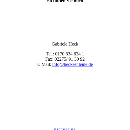
So finden Sie mich
Gabriele Heck
Tel.: 0170 834 634 1
Fax: 02275/ 91 30 92
E-Mail:
info@hecksenleine.de
IMPRESSUM